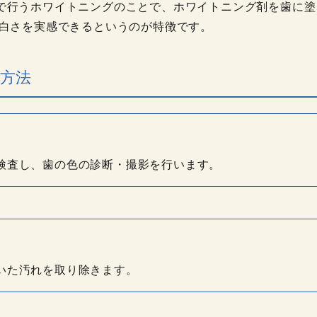
で行うホワイトニングのことで、ホワイトニング剤を歯に塗
く白さを実感できるというのが特徴です。
方法
検査し、歯の色の診断・撮影を行います。
いた汚れを取り除きます。