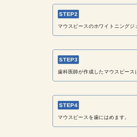
STEP2
マウスピースのホワイトニングジ
STEP3
歯科医師が作成したマウスピース
STEP4
マウスピースを歯にはめます。