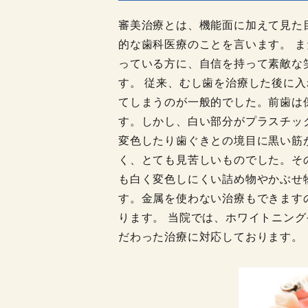
審美治療とは、機能面に加えて見た
的な歯科医療のことを言います。 
っている方に、自信を持って素敵な
す。 従来、むし歯を治療した後に
てしまうのが一般的でした。前歯は
す。しかし、白い部分がプラスチッ
変色したり歯ぐきとの境目に黒い筋
く、とても見苦しいものでした。そ
も白く変色しにくい詰め物やかぶせ
す。金属を使わない治療もできます
ります。 当院では、ホワイトニン
だわった治療に対応しております。