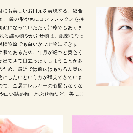
目にも美しいお口元を実現する、総合
また、歯の形や色にコンプレックスを持
笑顔になっていただく治療でもありま
入れる詰め物やかぶせ物は、銀歯になっ
保険診療でも白いかぶせ物にできま
ク製であるため、年月が経つと黄色く
が出てきて目立ったりしまうことが多
のため、最近では前歯はもちろん奥歯
物にしたいという方が増えてきていま
ので、金属アレルギーの心配もなくな
グや白い詰め物、かぶせ物など、美にこ