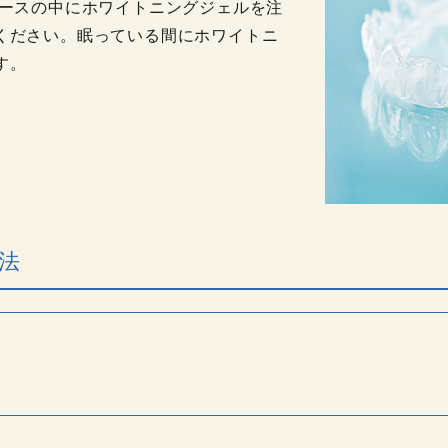
ピースの中にホワイトニングジェルを注
ください。眠っている間にホワイトニ
す。
法